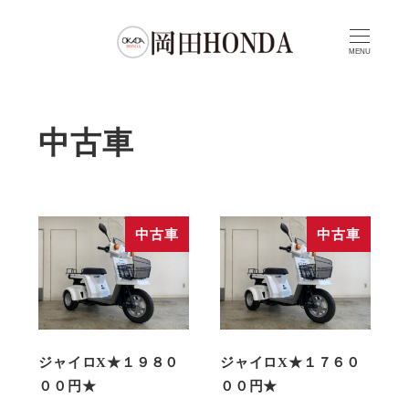
MENU
中古車
中古車
中古車
ジャイロX★１９８０
ジャイロX★１７６０
００円★
００円★