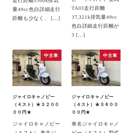
走行距離5300k排気
TA03走行距離
量49cc色白詳細走行
37,321k排気量49cc
距離も少なく、 […]
色白詳細走行距離が
3 […]
中古車
中古車
ジャイロキャノピー
ジャイロキャノピー
（４スト）★３２００
（４スト）★３６００
００円★
００円★
ジャイロキャノピー
車名ジャイロキャノ
（４スト） 車名ジ
ピー（４スト）型式